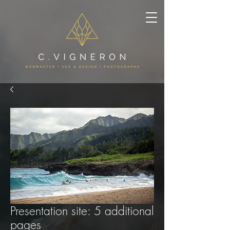
Presentation site: 5 additional
pages