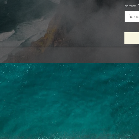
Format
Selec