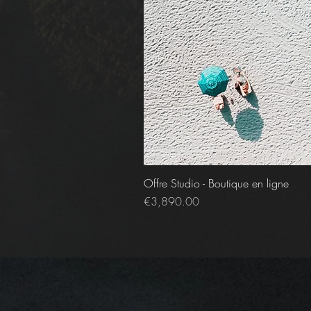
Offre Studio - Boutique en ligne
Price
€3,890.00